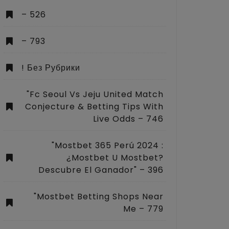
– 526
– 793
! Без Рубрики
"fc Seoul Vs Jeju United Match
Conjecture & Betting Tips With
Live Odds – 746
"mostbet 365 Perú 2024 ️:
¿mostbet U Mostbet?
Descubre El Ganador" – 396
"mostbet Betting Shops Near
Me – 779