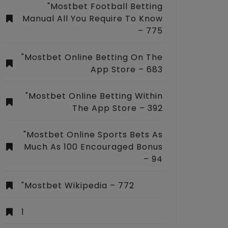
"mostbet Football Betting
Manual All You Require To Know
– 775
"‎mostbet Online Betting On The
App Store – 683
"‎mostbet Online Betting Within
The App Store – 392
"mostbet Online Sports Bets As
Much As 100 Encouraged Bonus
– 94
"mostbet Wikipedia – 772
1