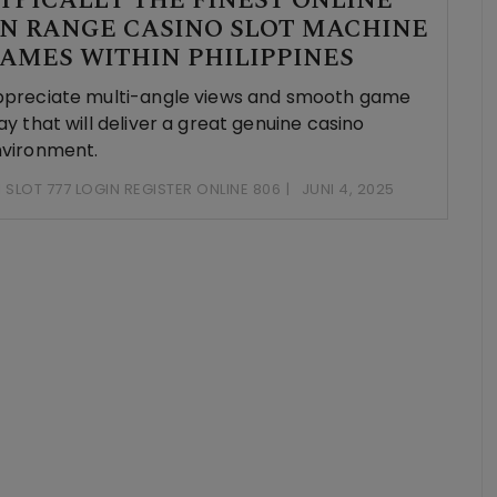
YPICALLY THE FINEST ONLINE
N RANGE CASINO SLOT MACHINE
AMES WITHIN PHILIPPINES
preciate multi-angle views and smooth game
ay that will deliver a great genuine casino
vironment.
LI SLOT 777 LOGIN REGISTER ONLINE 806
JUNI 4, 2025