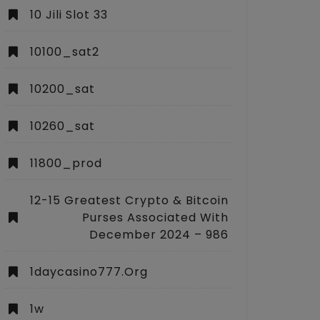
10 Jili Slot 33
10100_sat2
10200_sat
10260_sat
11800_prod
12-15 Greatest Crypto & Bitcoin
Purses Associated With
December 2024 – 986
1daycasino777.org
1w