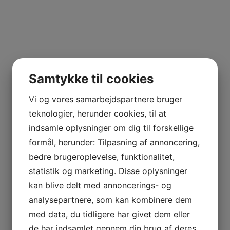
Samtykke til cookies
Vi og vores samarbejdspartnere bruger
teknologier, herunder cookies, til at
indsamle oplysninger om dig til forskellige
formål, herunder: Tilpasning af annoncering,
bedre brugeroplevelse, funktionalitet,
statistik og marketing. Disse oplysninger
kan blive delt med annoncerings- og
analysepartnere, som kan kombinere dem
med data, du tidligere har givet dem eller
de har indsamlet gennem din brug af deres