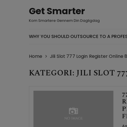
Skip
Get Smarter
to
content
Kom Smartere Gennem Din Dagligdag
WHY YOU SHOULD OUTSOURCE TO A PROFESS
Home
Jili Slot 777 Login Register Online 
KATEGORI:
JILI SLOT 7
7
R
P
F
As