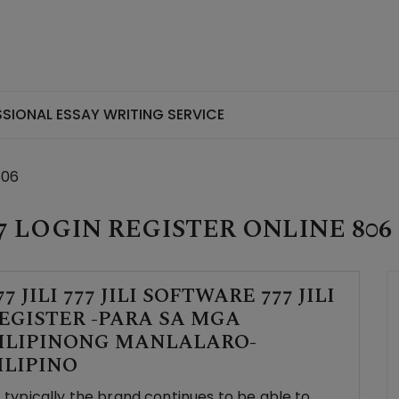
IONAL ESSAY WRITING SERVICE
806
77 LOGIN REGISTER ONLINE 806
77 JILI 777 JILI SOFTWARE 777 JILI
EGISTER -PARA SA MGA
ILIPINONG MANLALARO-
ILIPINO
 typically the brand continues to be able to