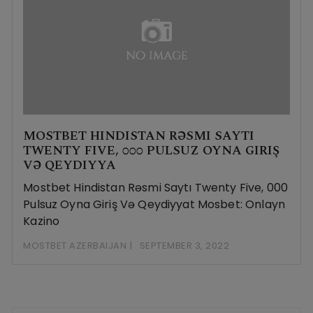
MOSTBET HINDISTAN RƏSMI SAYTI
TWENTY FIVE, 000 PULSUZ OYNA GIRIŞ
VƏ QEYDIYYA
Mostbet Hindistan Rəsmi Saytı Twenty Five, 000
Pulsuz Oyna Giriş Və Qeydiyyat Mosbet: Onlayn
Kazino
MOSTBET AZERBAIJAN
SEPTEMBER 3, 2022