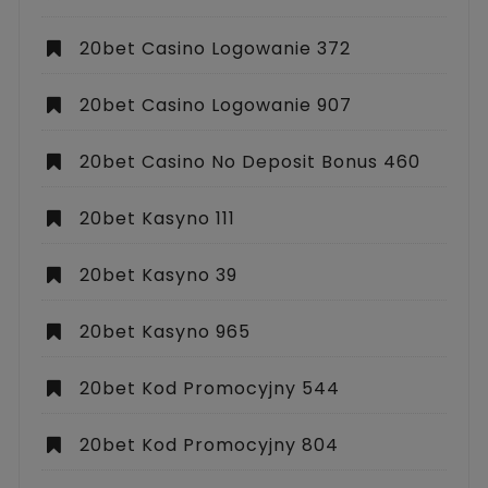
20bet Casino Logowanie 372
20bet Casino Logowanie 907
20bet Casino No Deposit Bonus 460
20bet Kasyno 111
20bet Kasyno 39
20bet Kasyno 965
20bet Kod Promocyjny 544
20bet Kod Promocyjny 804