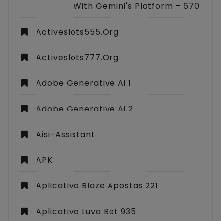
With Gemini's Platform – 670
Activeslots555.org
Activeslots777.org
Adobe Generative Ai 1
Adobe Generative Ai 2
Aisi-Assistant
APK
Aplicativo Blaze Apostas 221
Aplicativo Luva Bet 935