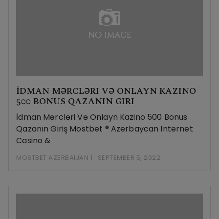
İDMAN MƏRCLƏRI VƏ ONLAYN KAZINO
500 BONUS QAZANIN GIRI
İdman Mərcləri Və Onlayn Kazino 500 Bonus
Qazanın Giriş Mostbet ® Azerbaycan Internet
Casino &
MOSTBET AZERBAIJAN
SEPTEMBER 5, 2022