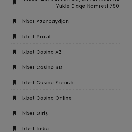
Yukle Elaqe Nomresi 780
1xbet Azerbaydjan
1xbet Brazil
1xbet Casino AZ
1xbet Casino BD
1xbet Casino French
1xbet Casino Online
1xbet Giriş
1xbet India