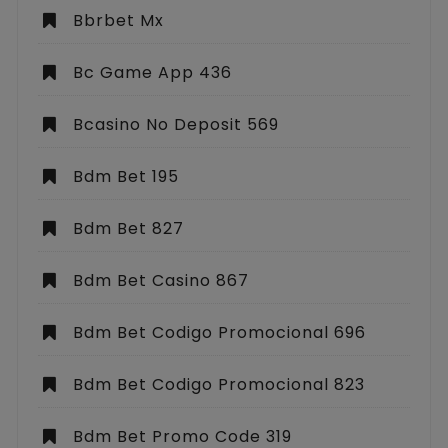
Bbrbet Mx
Bc Game App 436
Bcasino No Deposit 569
Bdm Bet 195
Bdm Bet 827
Bdm Bet Casino 867
Bdm Bet Codigo Promocional 696
Bdm Bet Codigo Promocional 823
Bdm Bet Promo Code 319