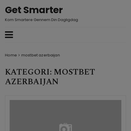
Skip
Get Smarter
to
content
Kom Smartere Gennem Din Dagligdag
Home
mostbet azerbaijan
KATEGORI:
MOSTBET
AZERBAIJAN