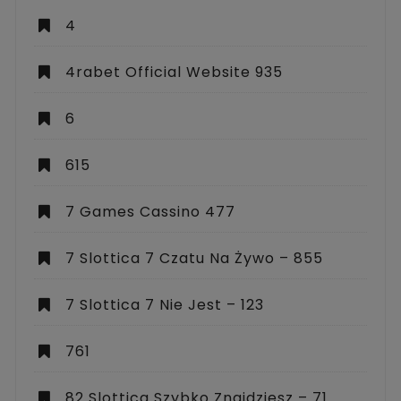
4
4rabet Official Website 935
6
615
7 Games Cassino 477
7 Slottica 7 Czatu Na Żywo – 855
7 Slottica 7 Nie Jest – 123
761
82 Slottica Szybko Znajdziesz – 71