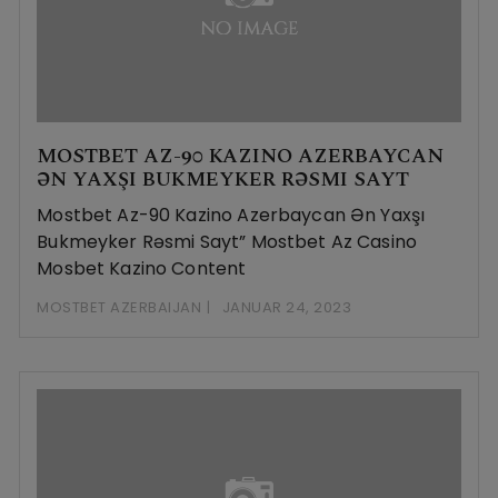
MOSTBET AZ-90 KAZINO AZERBAYCAN
ƏN YAXŞI BUKMEYKER RƏSMI SAYT
Mostbet Az-90 Kazino Azerbaycan Ən Yaxşı
Bukmeyker Rəsmi Sayt” Mostbet Az Casino
Mosbet Kazino Content
MOSTBET AZERBAIJAN
JANUAR 24, 2023