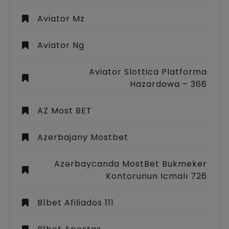
Aviator Mz
Aviator Ng
Aviator Slottica Platforma
Hazardowa – 366
AZ Most BET
Azerbajany Mostbet
Azərbaycanda MostBet Bukmeker
Kontorunun Icmalı 726
B1bet Afiliados 111