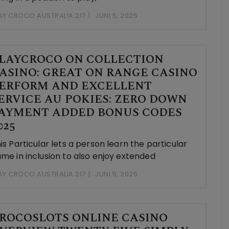
AY CROCO AUSTRALIA 217
JUNI 5, 2025
LAYCROCO ON COLLECTION
ASINO: GREAT ON RANGE CASINO
ERFORM AND EXCELLENT
ERVICE AU POKIES: ZERO DOWN
AYMENT ADDED BONUS CODES
025
is Particular lets a person learn the particular
me in inclusion to also enjoy extended
AY CROCO AUSTRALIA 217
JUNI 5, 2025
ROCOSLOTS ONLINE CASINO