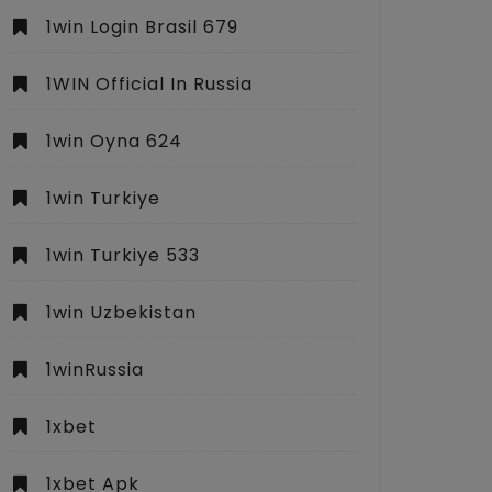
1win Login Brasil 679
1WIN Official In Russia
1win Oyna 624
1win Turkiye
1win Turkiye 533
1win Uzbekistan
1winRussia
1xbet
1xbet Apk