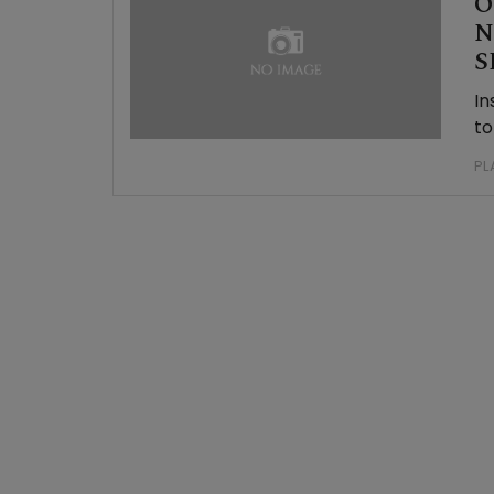
O
N
S
In
to
PL