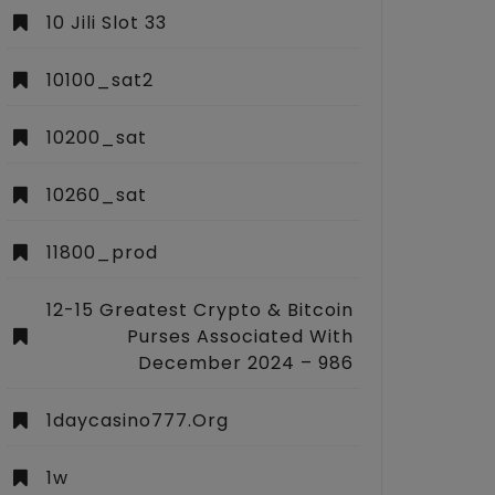
10 Jili Slot 33
10100_sat2
10200_sat
10260_sat
11800_prod
12-15 Greatest Crypto & Bitcoin
Purses Associated With
December 2024 – 986
1daycasino777.org
1w