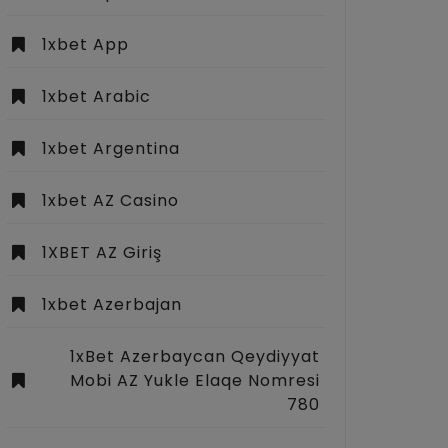
1xbet App
1xbet Arabic
1xbet Argentina
1xbet AZ Casino
1XBET AZ Giriş
1xbet Azerbajan
1xBet Azerbaycan Qeydiyyat
Mobi AZ Yukle Elaqe Nomresi
780