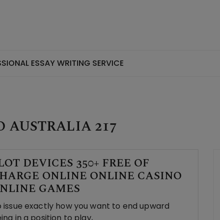
IONAL ESSAY WRITING SERVICE
 AUSTRALIA 217
LOT DEVICES 350+ FREE OF
HARGE ONLINE ONLINE CASINO
NLINE GAMES
 issue exactly how you want to end upward
ing in a position to play,