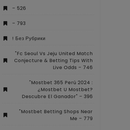
– 526
– 793
! Без Рубрики
"fc Seoul Vs Jeju United Match
Conjecture & Betting Tips With
Live Odds – 746
"mostbet 365 Perú 2024 ️:
¿mostbet U Mostbet?
Descubre El Ganador" – 396
"mostbet Betting Shops Near
Me – 779