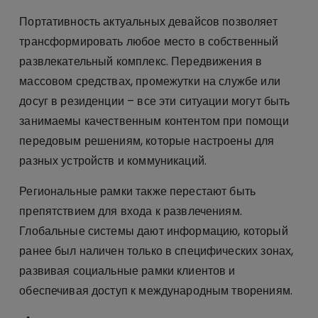
Портативность актуальных девайсов позволяет
трансформировать любое место в собственный
развлекательный комплекс. Передвижения в
массовом средствах, промежутки на службе или
досуг в резиденции – все эти ситуации могут быть
занимаемы качественным контентом при помощи
передовым решениям, которые настроены для
разных устройств и коммуникаций.
Региональные рамки также перестают быть
препятствием для входа к развлечениям.
Глобальные системы дают информацию, который
ранее был наличен только в специфических зонах,
развивая социальные рамки клиентов и
обеспечивая доступ к международным творениям.