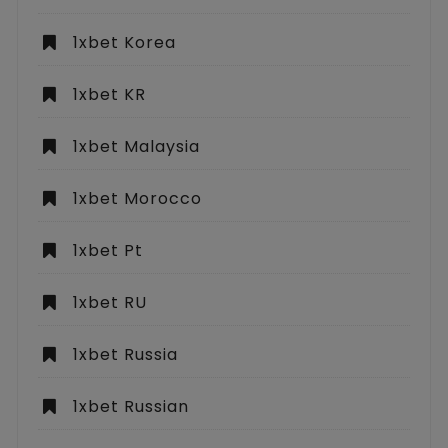
1xbet Korea
1xbet KR
1xbet Malaysia
1xbet Morocco
1xbet Pt
1xbet RU
1xbet Russia
1xbet Russian