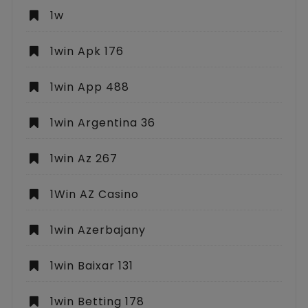
1w
1win Apk 176
1win App 488
1win Argentina 36
1win Az 267
1Win AZ Casino
1win Azerbajany
1win Baixar 131
1win Betting 178