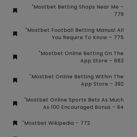
"mostbet Betting Shops Near Me –
779
"mostbet Football Betting Manual All
You Require To Know – 775
"‎mostbet Online Betting On The
App Store – 683
"‎mostbet Online Betting Within The
App Store – 392
"mostbet Online Sports Bets As Much
As 100 Encouraged Bonus – 94
"mostbet Wikipedia – 772