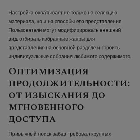
Настройка охватывает не только на селекцию
материала, но и на способы его представления.
Пользователи могут модифицировать внешний
вид, отбирать избранные жанры для
представления на основной разделе и строить
индивидуальные собрания любимого содержимого.
Оптимизация
продолжительности:
от изыскания до
мгновенного
доступа
Привычный поиск забав требовал крупных