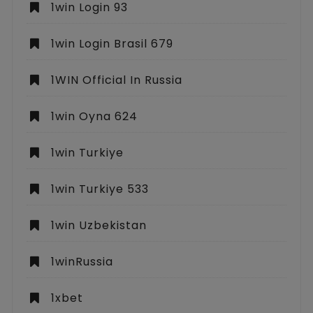
1win Login 93
1win Login Brasil 679
1WIN Official In Russia
1win Oyna 624
1win Turkiye
1win Turkiye 533
1win Uzbekistan
1winRussia
1xbet