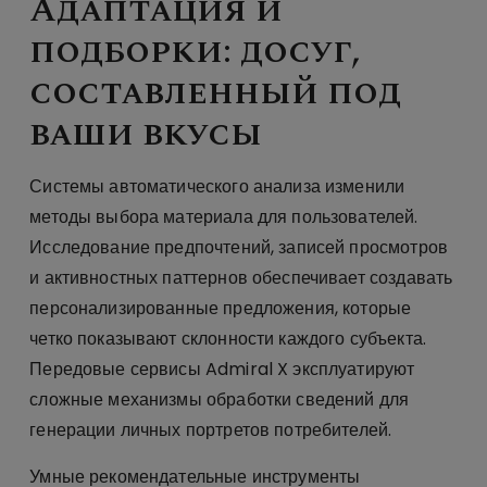
Адаптация и
подборки: досуг,
составленный под
ваши вкусы
Системы автоматического анализа изменили
методы выбора материала для пользователей.
Исследование предпочтений, записей просмотров
и активностных паттернов обеспечивает создавать
персонализированные предложения, которые
четко показывают склонности каждого субъекта.
Передовые сервисы Admiral X эксплуатируют
сложные механизмы обработки сведений для
генерации личных портретов потребителей.
Умные рекомендательные инструменты