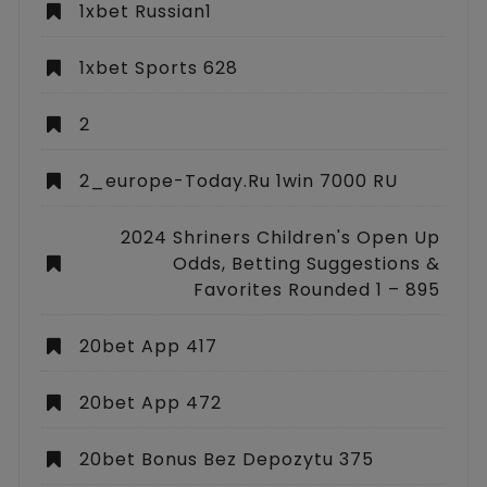
1xbet Russian1
1xbet Sports 628
2
2_europe-Today.ru 1win 7000 RU
2024 Shriners Children's Open Up
Odds, Betting Suggestions &
Favorites Rounded 1 – 895
20bet App 417
20bet App 472
20bet Bonus Bez Depozytu 375