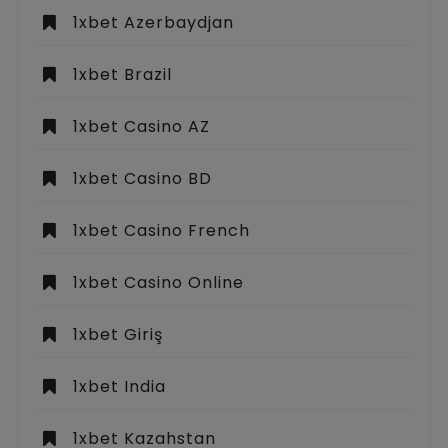
1xbet Azerbaydjan
1xbet Brazil
1xbet Casino AZ
1xbet Casino BD
1xbet Casino French
1xbet Casino Online
1xbet Giriş
1xbet India
1xbet Kazahstan