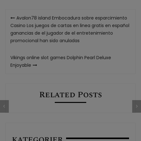
Indlægsnavigation
Avalon78 island Embocadura sobre esparcimiento
Casino Los juegos de cartas en linea gratis en español
ganancias de el jugador de el entretenimiento
promocional han sido anuladas
Vikings online slot games Dolphin Pearl Deluxe
Enjoyable
Related Posts
T
Пустая старонка аплаты Stake login
C
KATEGORIER