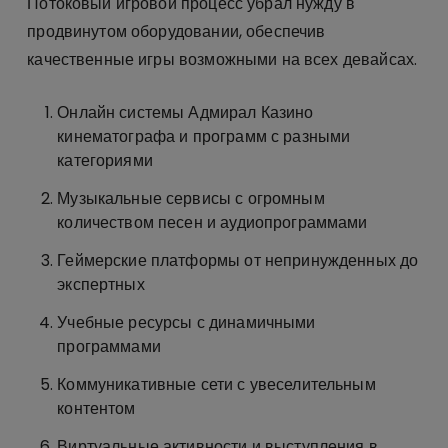
Потоковый игровой процесс убрал нужду в
продвинутом оборудовании, обеспечив
качественные игры возможными на всех девайсах.
Онлайн системы Адмирал Казино
кинематографа и программ с разными
категориями
Музыкальные сервисы с огромным
количеством песен и аудиопрограммами
Геймерские платформы от непринужденных до
экспертных
Учебные ресурсы с динамичными
программами
Коммуникативные сети с увеселительным
контентом
Виртуальные активности и выступления в